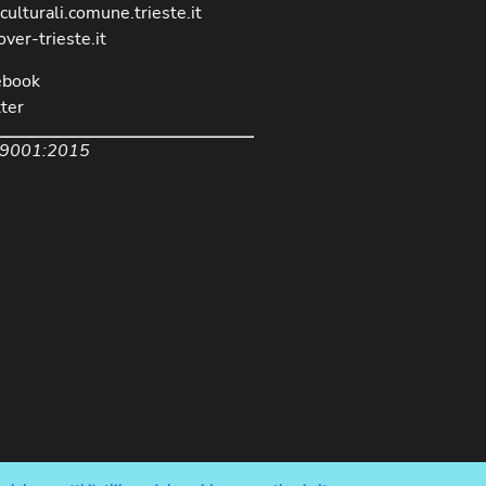
culturali.comune.trieste.it
over-trieste.it
ebook
ter
 9001:2015