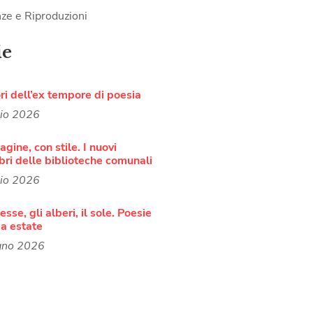
ze e Riproduzioni
ie
ori dell’ex tempore di poesia
lio 2026
agine, con stile. I nuovi
bri delle biblioteche comunali
lio 2026
sse, gli alberi, il sole. Poesie
a estate
gno 2026