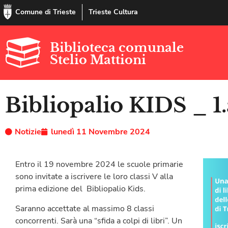
Comune di Trieste
Trieste Cultura
Biblioteca comunale
Stelio Mattioni
Bibliopalio KIDS _ 1
Notizie
lunedì 11 Novembre 2024
Entro il 19 novembre 2024 le scuole primarie
sono invitate a iscrivere le loro classi V alla
prima edizione del Bibliopalio Kids.
Saranno accettate al massimo 8 classi
concorrenti. Sarà una “sfida a colpi di libri”. Un