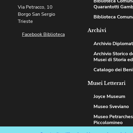
Biblioteca Comun
Quarantotti Gamb
Via Petracco, 10
Borgo San Sergio
Biblioteca Comuna
Trieste
Archivi
Facebook Biblioteca
Archivio Diplomat
Archivio Storico de
Musei di Storia e
Catalogo dei Beni
Musei Letterari
Joyce Museum
Museo Sveviano
Museo Petrarche
Piccolomineo