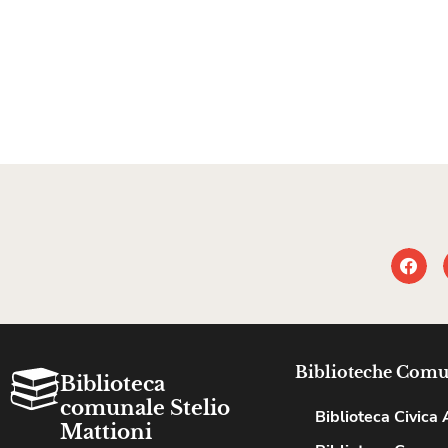
Biblioteche Comu
Biblioteca
comunale Stelio
Biblioteca Civica A
Mattioni