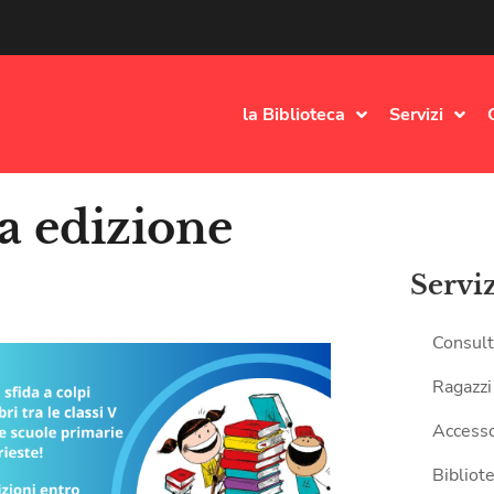
la Biblioteca
Servizi
.a edizione
Servi
Consult
Ragazzi
Accesso
Bibliote