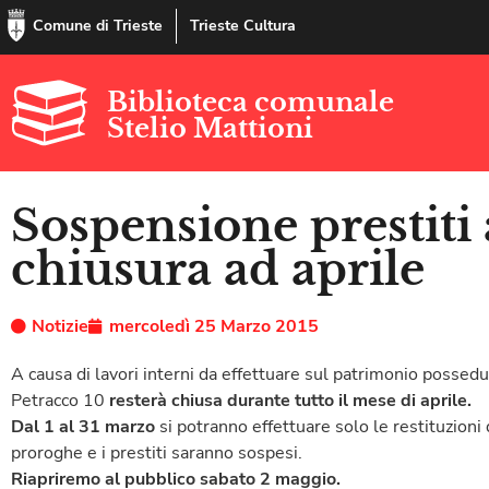
Comune di Trieste
Trieste Cultura
Biblioteca comunale
Stelio Mattioni
Sospensione prestiti
chiusura ad aprile
Notizie
mercoledì 25 Marzo 2015
A causa di lavori interni da effettuare sul patrimonio possedut
Petracco 10
resterà chiusa durante tutto il mese di aprile.
Dal 1 al 31 marzo
si potranno effettuare solo le restituzioni
proroghe e i prestiti saranno sospesi.
Riapriremo al pubblico sabato 2 maggio.