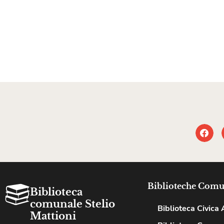
Biblioteche Comu
Biblioteca
comunale Stelio
Biblioteca Civica A
Mattioni