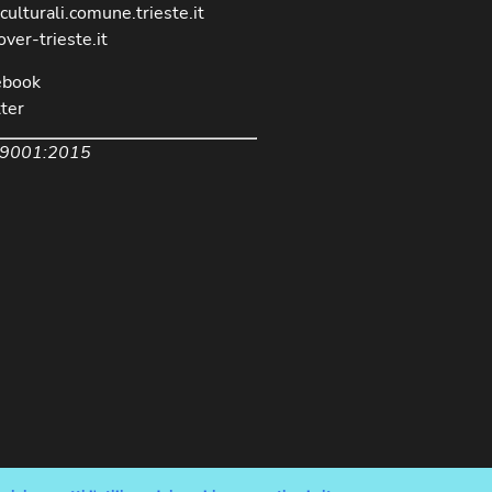
culturali.comune.trieste.it
over-trieste.it
ebook
ter
 9001:2015