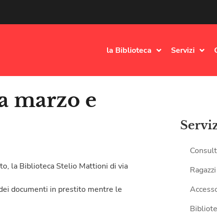
la Biblioteca
Servizi
 a marzo e
Servi
Consult
o, la Biblioteca Stelio Mattioni di via
Ragazzi
 dei documenti in prestito mentre le
Accesso
Bibliote