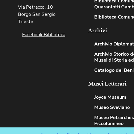
Biblioteca Comun
Quarantotti Gamb
Via Petracco, 10
Borgo San Sergio
Biblioteca Comuna
Trieste
Archivi
Facebook Biblioteca
Archivio Diplomat
Archivio Storico de
Musei di Storia e
Catalogo dei Beni
Musei Letterari
Joyce Museum
Museo Sveviano
Museo Petrarche
Piccolomineo