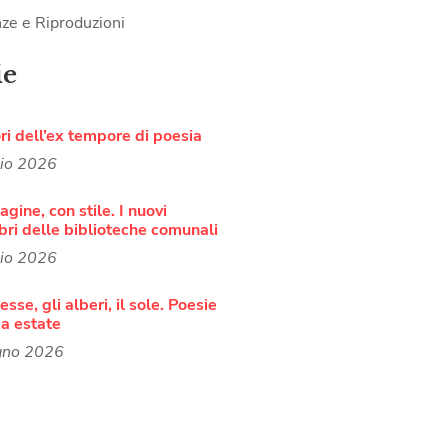
ze e Riproduzioni
ie
ori dell’ex tempore di poesia
lio 2026
agine, con stile. I nuovi
bri delle biblioteche comunali
lio 2026
sse, gli alberi, il sole. Poesie
a estate
gno 2026