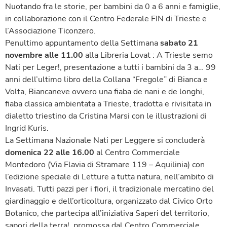
Nuotando fra le storie, per bambini da 0 a 6 anni e famiglie,
in collaborazione con il Centro Federale FIN di Trieste e
l’Associazione Ticonzero.
Penultimo appuntamento della Settimana
sabato 21
novembre alle 11.00
alla Libreria Lovat : A Trieste semo
Nati per Leger!, presentazione a tutti i bambini da 3 a… 99
anni dell’ultimo libro della Collana “Fregole” di Bianca e
Volta, Biancaneve ovvero una fiaba de nani e de longhi,
fiaba classica ambientata a Trieste, tradotta e rivisitata in
dialetto triestino da Cristina Marsi con le illustrazioni di
Ingrid Kuris.
La Settimana Nazionale Nati per Leggere si concluderà
domenica 22 alle 16.00
al Centro Commerciale
Montedoro (Via Flavia di Stramare 119 – Aquilinia) con
l’edizione speciale di Letture a tutta natura, nell’ambito di
Invasati. Tutti pazzi per i fiori, il tradizionale mercatino del
giardinaggio e dell’orticoltura, organizzato dal Civico Orto
Botanico, che partecipa all’iniziativa Saperi del territorio,
sapori della terra!, promossa dal Centro Commerciale