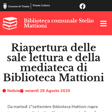
Trieste Cultura
Comune di Trieste
Biblioteca comunale Stelio
Mattioni
Riapertura delle
sale lettura e della
mediateca di
Biblioteca Mattioni
Notizie
venerdì 28 Agosto 2020
Da martedì 1°settembre Biblioteca Mattioni riapre