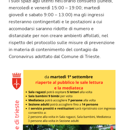
i suoi spazi agli utenti nell’orario consueto (lunedì,
mercoledì e venerdì 15:00 – 19:00; martedì
giovedì e sabato 9:00 – 13:00) ma gli ingressi
resteranno contingentati e le postazioni a cui
accomodarsi saranno ridotte di numero e
distanziate per non creare ambienti affollati, nel
rispetto del protocollo sulle misure di prevenzione
in materia di contenimento del contagio da
Coronavirus adottato dal Comune di Trieste.