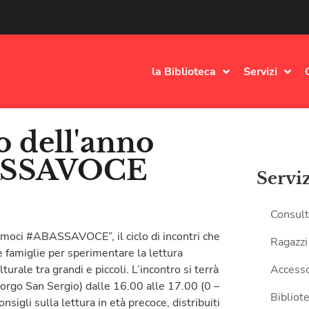
la Biblioteca
Servizi
 dell'anno
BASSAVOCE
Servi
Consult
moci #ABASSAVOCE”, il ciclo di incontri che
Ragazzi
e famiglie per sperimentare la lettura
urale tra grandi e piccoli. L’incontro si terrà
Accesso
Borgo San Sergio) dalle 16.00 alle 17.00 (0 –
Bibliote
nsigli sulla lettura in età precoce, distribuiti