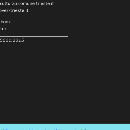
culturali.comune.trieste.it
over-trieste.it
ebook
ter
 9001:2015