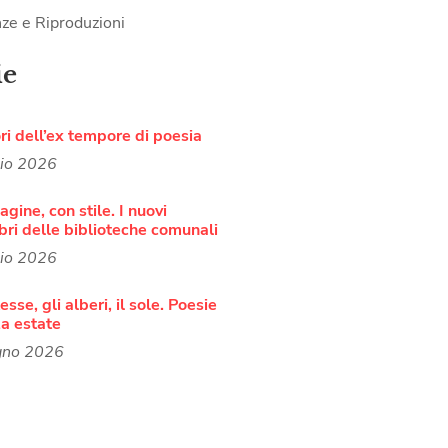
ze e Riproduzioni
ie
ori dell’ex tempore di poesia
lio 2026
agine, con stile. I nuovi
bri delle biblioteche comunali
lio 2026
sse, gli alberi, il sole. Poesie
a estate
gno 2026