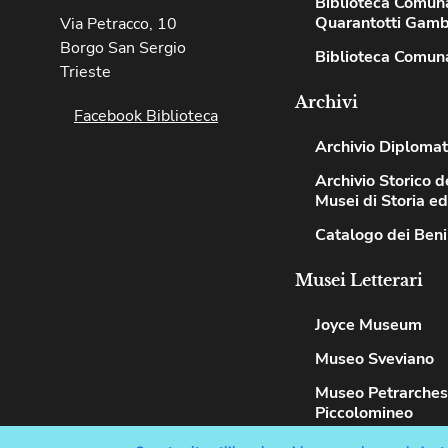
Biblioteca Comun
Quarantotti Gamb
Via Petracco, 10
Borgo San Sergio
Biblioteca Comuna
Trieste
Archivi
Facebook Biblioteca
Archivio Diplomat
Archivio Storico de
Musei di Storia e
Catalogo dei Beni
Musei Letterari
Joyce Museum
Museo Sveviano
Museo Petrarche
Piccolomineo