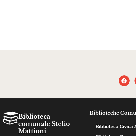
Biblioteche Comu
Biblioteca
comunale Stelio
Biblioteca Civica A
Mattioni