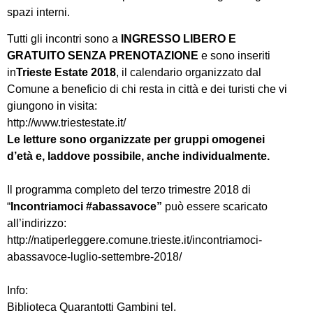
spazi interni.
Tutti gli incontri sono a
INGRESSO LIBERO E
GRATUITO SENZA PRENOTAZIONE
e
sono inseriti
in
Trieste Estate 2018
, il calendario organizzato dal
Comune a beneficio di chi resta in città e dei turisti che vi
giungono in visita:
http://www.triestestate.it/
Le letture sono organizzate per gruppi omogenei
d’età e, laddove possibile, anche individualmente.
Il programma completo del terzo trimestre 2018 di
“
Incontriamoci #abassavoce”
può essere scaricato
all’indirizzo:
http://natiperleggere.comune.
trieste.it/incontriamoci-
abassavoce-luglio-settembre-
2018/
Info:
Biblioteca Quarantotti Gambini tel.