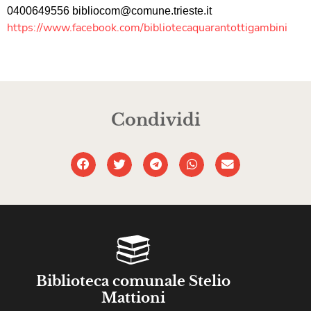
0400649556
bibliocom@comune.
trieste.it
https://www.facebook.com/
bibliotecaquarantottigambini
Condividi
Biblioteca comunale Stelio
Mattioni