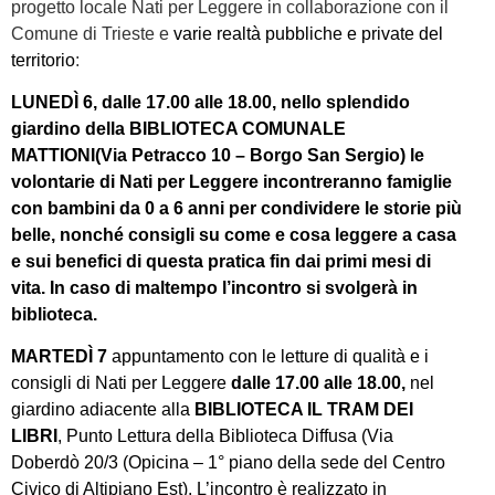
progetto locale Nati per Leggere in collaborazione con il
Comune di Trieste e
varie realtà pubbliche e private del
territorio
:
LUNEDÌ 6, dalle 17.00 alle 18.00
, nello splendido
giardino della
BIBLIOTECA COMUNALE
MATTIONI
(Via Petracco 10 – Borgo San Sergio) le
volontarie di Nati per Leggere incontreranno famiglie
con bambini
da 0 a 6 anni
per condividere le storie più
belle, nonché consigli su come e cosa leggere a casa
e sui benefici di questa pratica fin dai primi mesi di
vita. In caso di maltempo l’incontro si svolgerà in
biblioteca.
MARTEDÌ 7
appuntamento con le letture di qualità e i
consigli di Nati per Leggere
dalle 17.00 alle 18.00,
nel
giardino adiacente alla
BIBLIOTECA IL TRAM DEI
LIBRI
, Punto Lettura della Biblioteca Diffusa (Via
Doberdò 20/3 (Opicina – 1° piano della sede del Centro
Civico di Altipiano Est). L’incontro è realizzato in