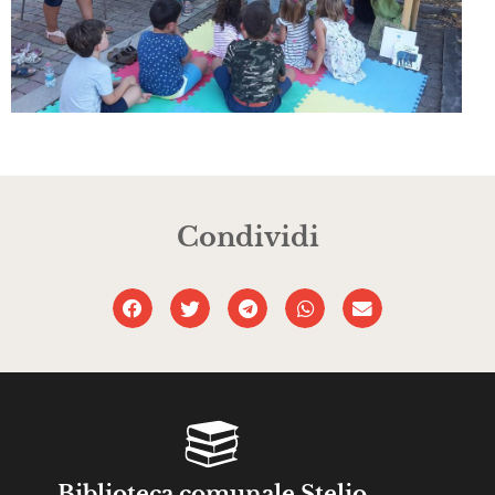
Condividi
Biblioteca comunale Stelio