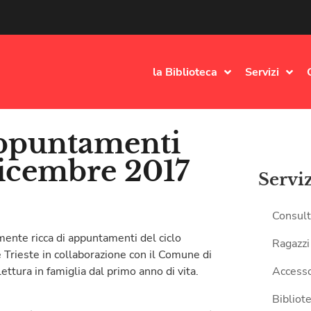
la Biblioteca
Servizi
appuntamenti
dicembre 2017
Servi
Consult
mente ricca di appuntamenti del ciclo
Ragazzi
 Trieste in collaborazione con il Comune di
ettura in famiglia dal primo anno di vita.
Accesso
Bibliote