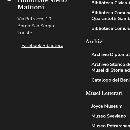
comunale Stelio
Biblioteca Civica A
Mattioni
Biblioteca Comun
Quarantotti Gamb
Via Petracco, 10
Borgo San Sergio
Biblioteca Comuna
Trieste
Archivi
Facebook Biblioteca
Archivio Diplomat
Archivio Storico de
Musei di Storia e
Catalogo dei Beni
Musei Letterari
Joyce Museum
Museo Sveviano
Museo Petrarche