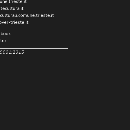
ne.trieste.it
stecultura.it
culturali.comune.trieste.it
over-trieste.it
ebook
ter
 9001:2015