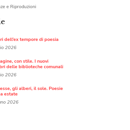
ze e Riproduzioni
ie
ori dell’ex tempore di poesia
lio 2026
agine, con stile. I nuovi
bri delle biblioteche comunali
lio 2026
sse, gli alberi, il sole. Poesie
a estate
gno 2026