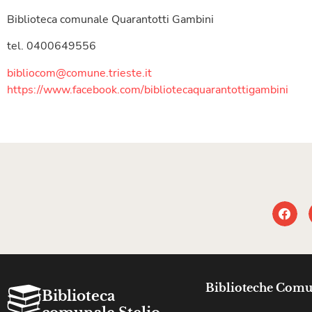
Biblioteca comunale Quarantotti Gambini
tel. 0400649556
bibliocom@comune.trieste.it
https://www.facebook.com/
bibliotecaquarantottigambini
Biblioteche Comu
Biblioteca