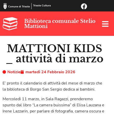
Trieste Cultura
Comune di Trieste
Biblioteca comunale Stelio
Mattioni
MATTIONI KIDS
_ attività di marzo
Notizie
martedì 24 Febbraio 2026
E’ pronto il calendario di attività del mese di marzo che
la biblioteca di Borgo San Sergio dedica ai bambini.
Mercoledì 11 marzo, in Sala Ragazzi, prenderemo
spunto dal libro “La camera buissima” di Elisa Lauzana e
Irene Lazzarin, per parlare di fotografia, camera oscura e