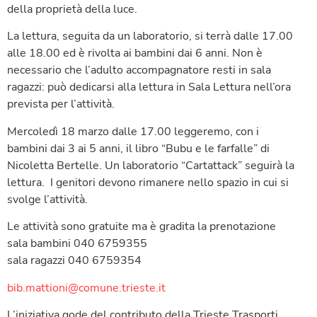
della proprietà della luce.
La lettura, seguita da un laboratorio, si terrà dalle 17.00
alle 18.00 ed è rivolta ai bambini dai 6 anni. Non è
necessario che l’adulto accompagnatore resti in sala
ragazzi: può dedicarsi alla lettura in Sala Lettura nell’ora
prevista per l’attività.
Mercoledì 18 marzo dalle 17.00 leggeremo, con i
bambini dai 3 ai 5 anni, il libro “Bubu e le farfalle” di
Nicoletta Bertelle. Un laboratorio “Cartattack” seguirà la
lettura. I genitori devono rimanere nello spazio in cui si
svolge l’attività.
Le attività sono gratuite ma è gradita la prenotazione
sala bambini 040 6759355
sala ragazzi 040 6759354
bib.mattioni@comune.trieste.it
L’iniziativa gode del contributo della Trieste Trasporti