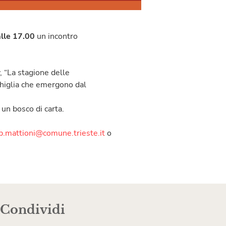
alle 17.00
un incontro
y, “La stagione delle
nchiglia che emergono dal
 un bosco di carta.
b.mattioni@comune.trieste.it
o
Condividi