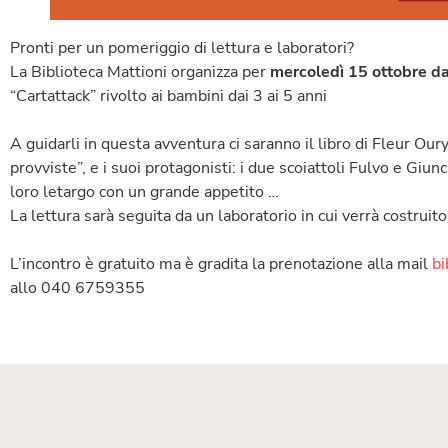
Pronti per un pomeriggio di lettura e laboratori?
La Biblioteca Mattioni organizza per
mercoledì 15 ottobre d
“Cartattack” rivolto ai bambini dai 3 ai 5 anni
A guidarli in questa avventura ci saranno il libro di Fleur Our
provviste”, e i suoi protagonisti: i due scoiattoli Fulvo e Giu
loro letargo con un grande appetito …
La lettura sarà seguita da un laboratorio in cui verrà costruito
L’incontro è gratuito ma è gradita la prenotazione alla mail
bi
allo 040 6759355