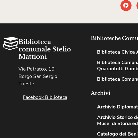
Biblioteche Comu
Biblioteca
comunale Stelio
Biblioteca Civica A
Mattioni
Biblioteca Comun
Quarantotti Gamb
Via Petracco, 10
Borgo San Sergio
Biblioteca Comuna
Trieste
Archivi
Facebook Biblioteca
Archivio Diplomat
Archivio Storico de
Musei di Storia e
Catalogo dei Beni