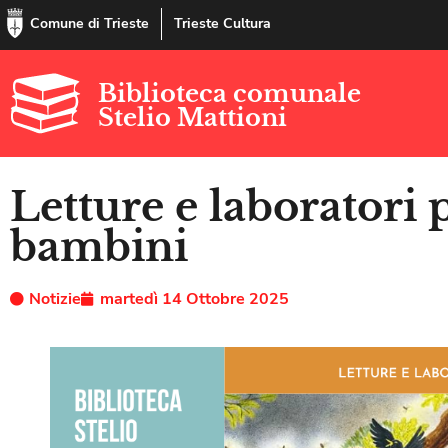
Comune di Trieste
Trieste Cultura
Biblioteca comunale
Stelio Mattioni
Letture e laboratori
bambini
Notizie
martedì 14 Ottobre 2025