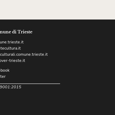
une di Trieste
ne.trieste.it
stecultura.it
culturali.comune.trieste.it
over-trieste.it
ebook
ter
 9001:2015