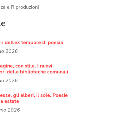
ze e Riproduzioni
ie
ori dell’ex tempore di poesia
lio 2026
agine, con stile. I nuovi
bri delle biblioteche comunali
lio 2026
sse, gli alberi, il sole. Poesie
a estate
gno 2026