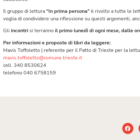
Il gruppo di lettura
“In prima persona”
è rivolto a tutte le le
voglia di condividere una riflessione su questi argomenti, an
Gli
incontri
si terranno
il primo lunedì
di ogni mese
,
dalle or
Per informazioni e proposte di libri da leggere:
Mavis Toffoletto | referente per il Patto di Trieste per la lett
mavis.toffoletto@comune.trieste.it
cell. 340 8530624
telefono 040 6758159