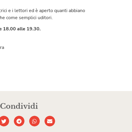
ttrici e i lettori ed è aperto quanti abbiano
che come semplici uditori.
e 18.00 alle 19.30.
ura
Condividi