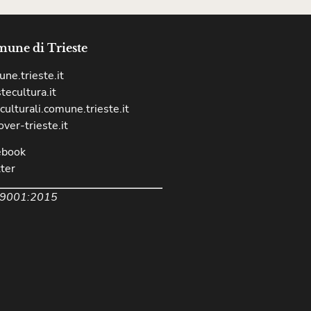
une di Trieste
ne.trieste.it
stecultura.it
culturali.comune.trieste.it
over-trieste.it
ebook
ter
 9001:2015