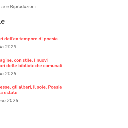
ze e Riproduzioni
ie
ori dell’ex tempore di poesia
lio 2026
agine, con stile. I nuovi
bri delle biblioteche comunali
lio 2026
sse, gli alberi, il sole. Poesie
a estate
gno 2026