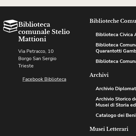
Biblioteche Comu
Biblioteca
comunale Stelio
Biblioteca Civica A
Mattioni
Biblioteca Comun
Quarantotti Gamb
Via Petracco, 10
Borgo San Sergio
Biblioteca Comuna
Trieste
Archivi
Facebook Biblioteca
Archivio Diplomat
Archivio Storico de
Musei di Storia e
Catalogo dei Beni
Musei Letterari