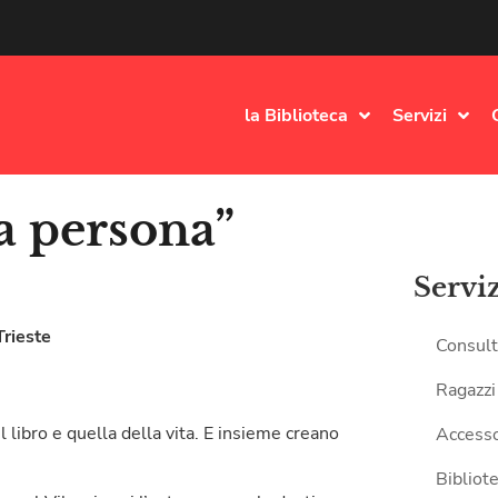
la Biblioteca
Servizi
a persona”
Servi
Trieste
Consult
Ragazzi
 libro e quella della vita. E insieme creano
Accesso
Bibliote