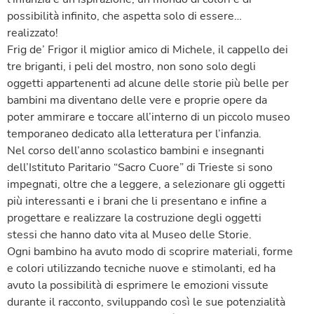
possibilità infinito, che aspetta solo di essere…
realizzato!
Frig de’ Frigor il miglior amico di Michele, il cappello dei
tre briganti, i peli del mostro, non sono solo degli
oggetti appartenenti ad alcune delle storie più belle per
bambini ma diventano delle vere e proprie opere da
poter ammirare e toccare all’interno di un piccolo museo
temporaneo dedicato alla letteratura per l’infanzia.
Nel corso dell’anno scolastico bambini e insegnanti
dell’Istituto Paritario “Sacro Cuore” di Trieste si sono
impegnati, oltre che a leggere, a selezionare gli oggetti
più interessanti e i brani che li presentano e infine a
progettare e realizzare la costruzione degli oggetti
stessi che hanno dato vita al Museo delle Storie.
Ogni bambino ha avuto modo di scoprire materiali, forme
e colori utilizzando tecniche nuove e stimolanti, ed ha
avuto la possibilità di esprimere le emozioni vissute
durante il racconto, sviluppando così le sue potenzialità