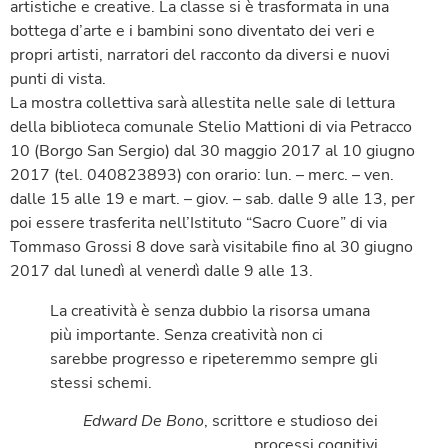
artistiche e creative. La classe si è trasformata in una
bottega d’arte e i bambini sono diventato dei veri e
propri artisti, narratori del racconto da diversi e nuovi
punti di vista.
La mostra collettiva sarà allestita nelle sale di lettura
della biblioteca comunale Stelio Mattioni di via Petracco
10 (Borgo San Sergio) dal 30 maggio 2017 al 10 giugno
2017 (tel. 040823893) con orario: lun. – merc. – ven.
dalle 15 alle 19 e mart. – giov. – sab. dalle 9 alle 13, per
poi essere trasferita nell’Istituto “Sacro Cuore” di via
Tommaso Grossi 8 dove sarà visitabile fino al 30 giugno
2017 dal lunedì al venerdì dalle 9 alle 13.
La creatività è senza dubbio la risorsa umana
più importante. Senza creatività non ci
sarebbe progresso e ripeteremmo sempre gli
stessi schemi.
Edward De Bono
, scrittore e studioso dei
processi cognitivi