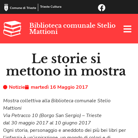
Trieste Cultura
Comune di Trieste
Biblioteca comunale Stelio
Mattioni
Le storie si
mettono in mostra
Notizie
martedì 16 Maggio 2017
Mostra collettiva alla Biblioteca comunale Stelio
Mattioni
Via Petracco 10 (Borgo San Sergio) – Trieste
dal 30 maggio 2017 al 10 giugno 2017
Ogni storia, personaggio e aneddoto dei più bei libri per
l’infanzia è un’ispirazione, un mondo di colori e di