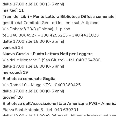
dalle 17.00 alle 18.00 (3-6 anni)
martedì 11
Tram dei Libri – Punto Lettura Biblioteca Diffusa comunale
gestito dal Comitato Genitori Insieme sull’Altipiano
Via Doberdò 20/3 (Opicina), 1. piano
tel. 340 3864927 – 338 4255213 – 348 4431823
dalle 17.00 alle 18.00 (0-6 anni)
venerdì 14
Nuovo Guscio – Punto Lettura Nati per Leggere
Via delle Monache 3 (San Giusto) – tel. 040 364780
dalle 17.00 alle 18.00 (0-6 anni)
mercoledì 19
Biblioteca comunale Guglia
Via Roma 10 – Muggia TS – 0403360425
dalle 17.00 alle 18.00 (0-6 anni)
giovedì 20
Biblioteca dell’Associazione Italo Americana FVG – Americ
Piazza Sant’Antonio 6 – tel. 040 630301