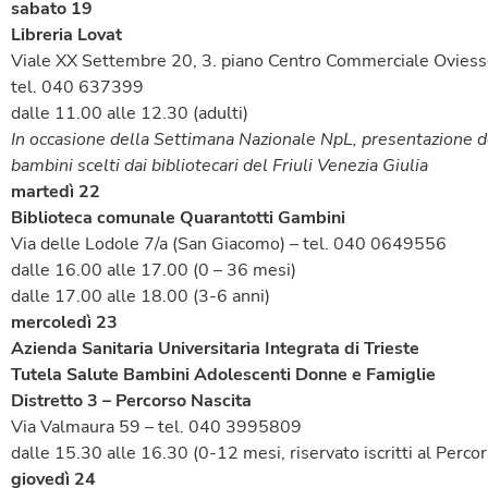
sabato 19
Libreria Lovat
Viale XX Settembre 20, 3. piano Centro Commerciale Ovies
tel. 040 637399
dalle 11.00 alle 12.30 (adulti)
In occasione della Settimana Nazionale NpL, presentazione degl
bambini scelti dai bibliotecari del Friuli Venezia Giulia
martedì 22
Biblioteca comunale Quarantotti Gambini
Via delle Lodole 7/a (San Giacomo) – tel. 040 0649556
dalle 16.00 alle 17.00 (0 – 36 mesi)
dalle 17.00 alle 18.00 (3-6 anni)
mercoledì 23
Azienda Sanitaria Universitaria Integrata di Trieste
Tutela Salute Bambini Adolescenti Donne e Famiglie
Distretto 3 – Percorso Nascita
Via Valmaura 59 – tel. 040 3995809
dalle 15.30 alle 16.30 (0-12 mesi, riservato iscritti al Perco
giovedì 24