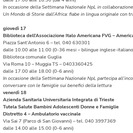
dalle 17.00 alle 18.30 (dai 4 anni)
In occasione della Settimana Nazionale NpL in collaborazione
Un Mondo di Storie dall’Africa: fiabe in lingua originale con t
giovedì 17
Biblioteca dell’Associazione Italo Americana FVG – Americ
Piazza Sant’Antonio 6 – tel. 040 630301
dalle 10.00 alle 11.00 (0-36 mesi – bilingue inglese-italiano
Biblioteca comunale Guglia
Via Roma 10 – Muggia TS – 0403360425
dalle 17.00 alle 18.00 (0-6 anni)
In occasione della Settimana Nazionale NpL partecipa all’inco
conversare con le famiglie sui benefici della lettura
venerdì 18
Azienda Sanitaria Universitaria Integrata di Trieste
Tutela Salute Bambini Adolescenti Donne e Famiglie
Distretto 4 – Ambulatorio vaccinale
Via Sai 7 (Parco di San Giovanni) – tel. 040 3997369
dalle 14.00 alle 15.00 (0-6 anni)