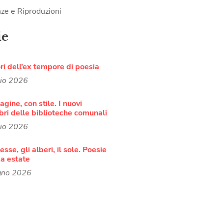
ze e Riproduzioni
ie
ori dell’ex tempore di poesia
lio 2026
agine, con stile. I nuovi
bri delle biblioteche comunali
lio 2026
sse, gli alberi, il sole. Poesie
a estate
gno 2026