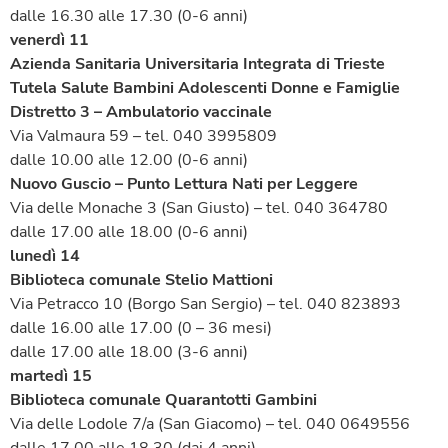
dalle 16.30 alle 17.30 (0-6 anni)
venerdì 11
Azienda Sanitaria Universitaria Integrata di Trieste
Tutela Salute Bambini Adolescenti Donne e Famiglie
Distretto 3 – Ambulatorio vaccinale
Via Valmaura 59 – tel. 040 3995809
dalle 10.00 alle 12.00 (0-6 anni)
Nuovo Guscio – Punto Lettura Nati per Leggere
Via delle Monache 3 (San Giusto) – tel. 040 364780
dalle 17.00 alle 18.00 (0-6 anni)
lunedì 14
Biblioteca comunale Stelio Mattioni
Via Petracco 10 (Borgo San Sergio) – tel. 040 823893
dalle 16.00 alle 17.00 (0 – 36 mesi)
dalle 17.00 alle 18.00 (3-6 anni)
martedì 15
Biblioteca comunale Quarantotti Gambini
Via delle Lodole 7/a (San Giacomo) – tel. 040 0649556