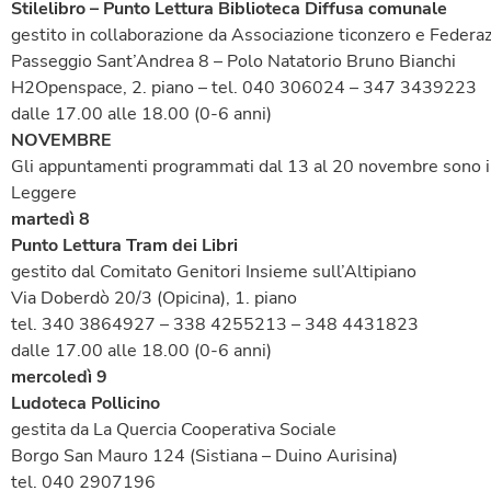
Stilelibro – Punto Lettura Biblioteca Diffusa comunale
gestito in collaborazione da Associazione ticonzero e Federa
Passeggio Sant’Andrea 8 – Polo Natatorio Bruno Bianchi
H2Openspace, 2. piano – tel. 040 306024 – 347 3439223
dalle 17.00 alle 18.00 (0-6 anni)
NOVEMBRE
Gli appuntamenti programmati dal 13 al 20 novembre sono in
Leggere
martedì 8
Punto Lettura Tram dei Libri
gestito dal Comitato Genitori Insieme sull’Altipiano
Via Doberdò 20/3 (Opicina), 1. piano
tel. 340 3864927 – 338 4255213 – 348 4431823
dalle 17.00 alle 18.00 (0-6 anni)
mercoledì 9
Ludoteca Pollicino
gestita da La Quercia Cooperativa Sociale
Borgo San Mauro 124 (Sistiana – Duino Aurisina)
tel. 040 2907196