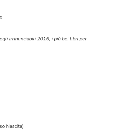
se
i Irrinunciabili 2016, i più bei libri per
rso Nascita)