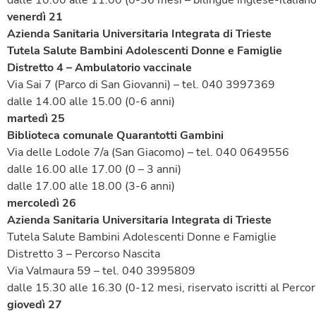
dalle 10.00 alle 11.00 (0-36 mesi – bilingue inglese-italiano
venerdì 21
Azienda Sanitaria Universitaria Integrata di Trieste
Tutela Salute Bambini Adolescenti Donne e Famiglie
Distretto 4 – Ambulatorio vaccinale
Via Sai 7 (Parco di San Giovanni) – tel. 040 3997369
dalle 14.00 alle 15.00 (0-6 anni)
martedì 25
Biblioteca comunale Quarantotti Gambini
Via delle Lodole 7/a (San Giacomo) – tel. 040 0649556
dalle 16.00 alle 17.00 (0 – 3 anni)
dalle 17.00 alle 18.00 (3-6 anni)
mercoledì 26
Azienda Sanitaria Universitaria Integrata di Trieste
Tutela Salute Bambini Adolescenti Donne e Famiglie
Distretto 3 – Percorso Nascita
Via Valmaura 59 – tel. 040 3995809
dalle 15.30 alle 16.30 (0-12 mesi, riservato iscritti al Perco
giovedì 27