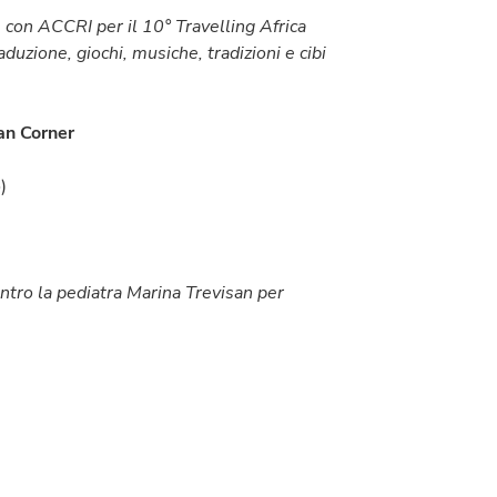
 con ACCRI per il 10° Travelling Africa
raduzione,
giochi, musiche, tradizioni e cibi
an Corner
)
ntro la pediatra Marina Trevisan per