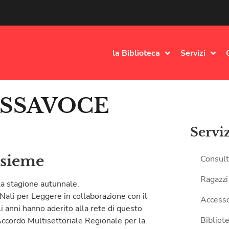
la Biblioteca
Servizi
BASSAVOCE
Servi
nsieme
Consult
Ragazzi
alla stagione autunnale.
ati per Leggere in collaborazione con il
Accesso
i anni hanno aderito alla rete di questo
Bibliote
Accordo Multisettoriale Regionale per la