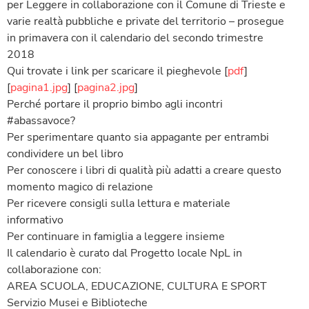
per Leggere in collaborazione con il Comune di Trieste e
varie realtà pubbliche e private del territorio – prosegue
in primavera con il calendario del secondo trimestre
2018
Qui trovate i link per scaricare il pieghevole [
pdf
]
[
pagina1.jpg
] [
pagina2.jpg
]
Perché portare il proprio bimbo agli incontri
#abassavoce?
Per sperimentare quanto sia appagante per entrambi
condividere un bel libro
Per conoscere i libri di qualità più adatti a creare questo
momento magico di relazione
Per ricevere consigli sulla lettura e materiale
informativo
Per continuare in famiglia a leggere insieme
Il calendario è curato dal Progetto locale NpL in
collaborazione con:
AREA SCUOLA, EDUCAZIONE, CULTURA E SPORT
Servizio Musei e Biblioteche