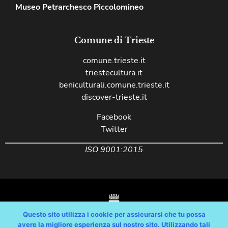
Museo Petrarchesco Piccolomineo
Comune di Trieste
comune.trieste.it
triestecultura.it
beniculturali.comune.trieste.it
discover-trieste.it
Facebook
Twitter
ISO 9001:2015
Questo sito utilizza i cookie per assicurarsi che tu possa
avere la migliore esperienza sul nostro sito. Utilizzando tali