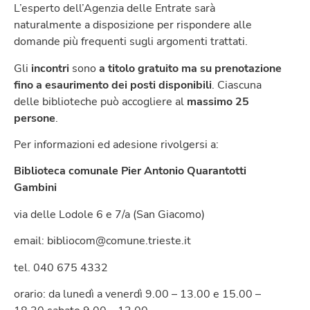
L’esperto dell’Agenzia delle Entrate sarà
naturalmente a disposizione per rispondere alle
domande più frequenti sugli argomenti trattati.
Gli
incontri
sono
a titolo gratuito ma su prenotazione
fino a esaurimento dei posti disponibili
. Ciascuna
delle biblioteche può accogliere al
massimo 25
persone
.
Per informazioni ed adesione rivolgersi a:
Biblioteca comunale Pier Antonio Quarantotti
Gambini
via delle Lodole 6 e 7/a (San Giacomo)
email: bibliocom@comune.trieste.it
tel. 040 675 4332
orario: da lunedì a venerdì 9.00 – 13.00 e 15.00 –