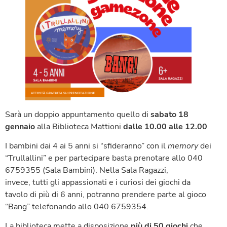
Sarà un doppio appuntamento quello di
sabato 18
gennaio
alla Biblioteca Mattioni
dalle
10.00 alle 12.00
I bambini dai 4 ai 5 anni si “sfideranno” con il
memory
dei
“Trullallini” e per partecipare basta prenotare allo 040
6759355 (Sala Bambini). Nella Sala Ragazzi,
invece, tutti gli appassionati e i curiosi dei giochi da
tavolo di più di 6 anni, potranno prendere parte al gioco
“Bang” telefonando allo 040 6759354.
La biblioteca mette a disposizione
più di 50 giochi
che