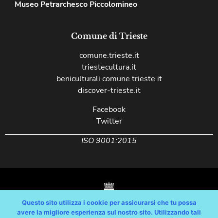
Museo Petrarchesco Piccolomineo
Comune di Trieste
comune.trieste.it
triestecultura.it
beniculturali.comune.trieste.it
discover-trieste.it
Facebook
Twitter
ISO 9001:2015
Questo sito utilizza i cookie per assicurarsi che tu possa
avere la migliore esperienza sul nostro sito. Utilizzando tali