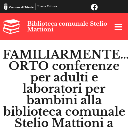
Trieste Cultura
Comune di Trieste
Biblioteca comunale Stelio
Mattioni
FAMILIARMENTE
ORTO conferenze
per adulti e
laboratori per
bambini alla
biblioteca comunale
Stelio Mattioni a