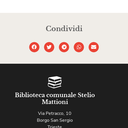
Condividi
Biblioteca comunale Stelio
Mattioni
Via Petracco, 10
Borgo San Sergio
Trieste