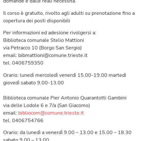
domande e dalle reali necessità.
Il corso è gratuito, rivolto agli adulti su prenotazione fino a
copertura dei posti disponibili
Per informazioni ed adesione rivolgersi a:
Biblioteca comunale Stelio Mattioni
via Petracco 10 (Borgo San Sergio)
email: bibmattioni@comune.trieste.it
tel. 0406759350
Orario: lunedì mercoledì venerdì 15.00-19.00 martedì
giovedì sabato 9.00-13.00
Biblioteca comunale Pier Antonio Quarantotti Gambini
via delle Lodole 6 e 7/a (San Giacomo)
email:
bibliocom@comune.trieste.it
tel. 0406754766
Orario: da lunedì a venerdì 9.00 – 13.00 e 15.00 – 18.30
sabato 9.00 – 13.00