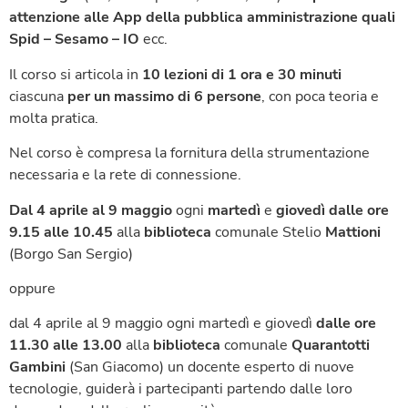
attenzione alle App della pubblica amministrazione quali
Spid – Sesamo – IO
ecc.
Il corso si articola in
10 lezioni
di 1 ora e 30 minuti
ciascuna
per un massimo di 6 persone
, con poca teoria e
molta pratica.
Nel corso è compresa la fornitura della strumentazione
necessaria e la rete di connessione.
Dal 4 aprile al 9 maggio
ogni
martedì
e
giovedì
dalle ore
9.15 alle 10.45
alla
biblioteca
comunale Stelio
Mattioni
(Borgo San Sergio)
oppure
dal 4 aprile al 9 maggio ogni martedì e giovedì
dalle ore
11.30 alle 13.00
alla
biblioteca
comunale
Quarantotti
Gambini
(San Giacomo) un docente esperto di nuove
tecnologie, guiderà i partecipanti partendo dalle loro