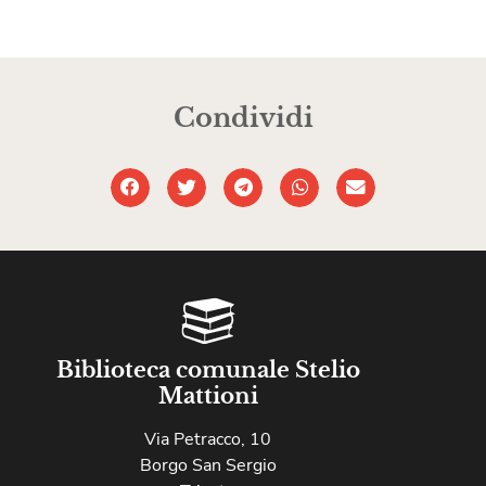
Condividi
Biblioteca comunale Stelio
Mattioni
Via Petracco, 10
Borgo San Sergio