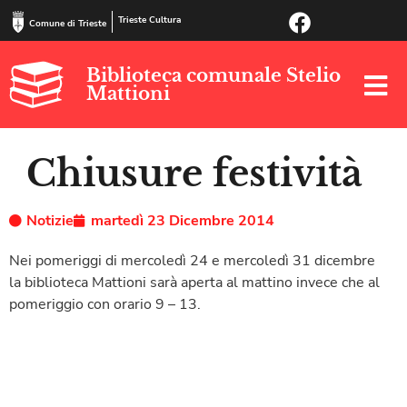
Trieste Cultura
Comune di Trieste
Biblioteca comunale Stelio
Mattioni
Chiusure festività
Notizie
martedì 23 Dicembre 2014
Nei pomeriggi di mercoledì 24 e mercoledì 31 dicembre
la biblioteca Mattioni sarà aperta al mattino invece che al
pomeriggio con orario 9 – 13.