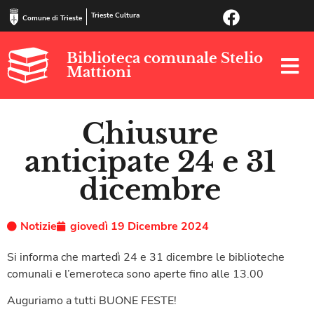
Trieste Cultura
Comune di Trieste
Biblioteca comunale Stelio
Mattioni
Chiusure
anticipate 24 e 31
dicembre
Notizie
giovedì 19 Dicembre 2024
Si informa che martedì 24 e 31 dicembre le biblioteche
comunali e l’emeroteca sono aperte fino alle 13.00
Auguriamo a tutti BUONE FESTE!