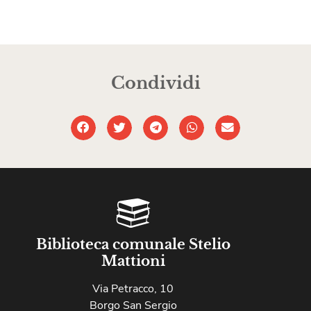
Condividi
Biblioteca comunale Stelio
Mattioni
Via Petracco, 10
Borgo San Sergio