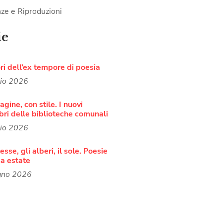
ze e Riproduzioni
ie
ori dell’ex tempore di poesia
lio 2026
agine, con stile. I nuovi
bri delle biblioteche comunali
lio 2026
sse, gli alberi, il sole. Poesie
a estate
gno 2026