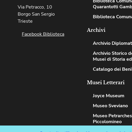
Biblioteca Comun
Quarantotti Gamb
Via Petracco, 10
Borgo San Sergio
Biblioteca Comuna
Trieste
Archivi
Facebook Biblioteca
Archivio Diplomat
Archivio Storico de
Musei di Storia e
Catalogo dei Beni
Musei Letterari
Joyce Museum
Museo Sveviano
Museo Petrarche
Piccolomineo