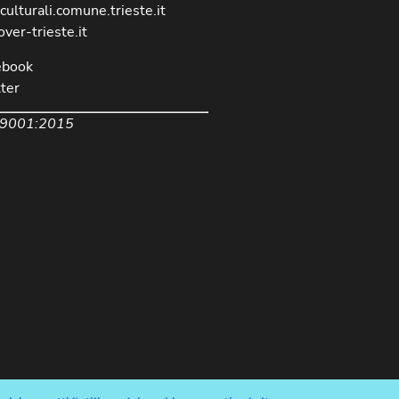
culturali.comune.trieste.it
over-trieste.it
ebook
ter
 9001:2015