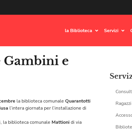
la Biblioteca
Servizi
e Gambini e
Servi
Consult
icembre
la biblioteca comunale
Quarantotti
Ragazzi
iusa
l’intera giornata per l’installazione di
Accesso
vi, la biblioteca comunale
Mattioni
di via
Bibliote