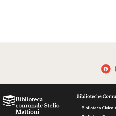
Biblioteche Comu
Biblioteca
comunale Stelio
Biblioteca Civica A
Mattioni