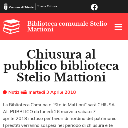
Trieste Cultura
Comune di Trieste
Biblioteca comunale Stelio
Mattioni
Chiusura al
pubblico biblioteca
Stelio Mattioni
Notizie
martedì 3 Aprile 2018
La Biblioteca Comunale “Stelio Mattioni” sarà CHIUSA
AL PUBBLICO da lunedì 26 marzo a sabato 7
aprile 2018 incluso per lavori di riordino del patrimonio.
I prestiti verranno sospesi nel periodo di chiusura e le