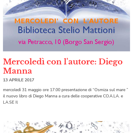
Mercoledì con l'autore: Diego
Manna
13 APRILE 2017
mercoledì 31 maggio ore 17.00 presentazione di “Osmiza sul mare ”
il nuovo libro di Diego Manna a cura delle cooperative CO.A.LA. e
LA.SE Il