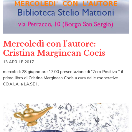
Mercoledì con l'autore:
Cristina Marginean Cocis
13 APRILE 2017
mercoledì 28 giugno ore 17.00 presentazione di “Zero Positivo ” il
primo libro di Cristina Marginean Cocis a cura delle cooperative
CO.A.LA. e LA.SE Il