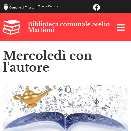
Trieste Cultura
Comune di Trieste
Biblioteca comunale Stelio
Mattioni
Mercoledì con
l’autore