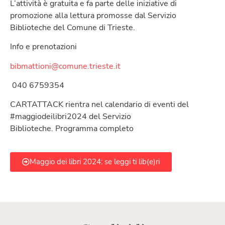
L’attività è gratuita e fa parte delle iniziative di
promozione alla lettura promosse dal Servizio
Biblioteche del Comune di Trieste.
Info e prenotazioni
bibmattioni@comune.trieste.it
040 6759354
CARTATTACK rientra nel calendario di eventi del
#maggiodeilibri2024 del Servizio
Biblioteche. Programma completo
Maggio dei libri 2024: se leggi ti lib(e)ri