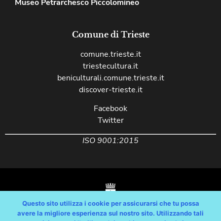
Museo Petrarchesco Piccolomineo
Comune di Trieste
comune.trieste.it
triestecultura.it
beniculturali.comune.trieste.it
discover-trieste.it
Facebook
Twitter
ISO 9001:2015
Questo sito utilizza i cookie per assicurarsi che tu possa
avere la migliore esperienza sul nostro sito. Utilizzando tali