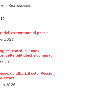
ze e Riproduzioni
ie
ori dell’ex tempore di poesia
lio 2026
agine, con stile. I nuovi
bri delle biblioteche comunali
lio 2026
sse, gli alberi, il sole. Poesie
a estate
gno 2026