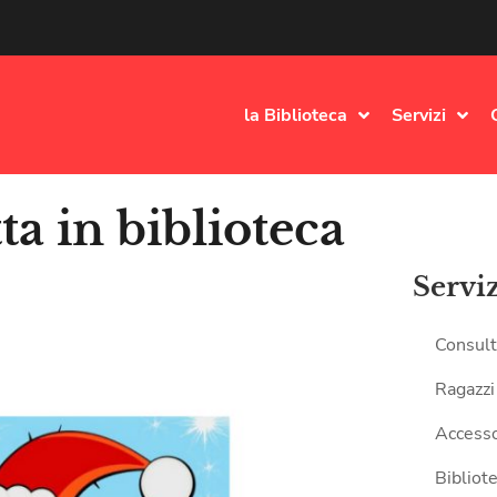
la Biblioteca
Servizi
ta in biblioteca
Servi
Consult
Ragazzi
Accesso
Bibliote