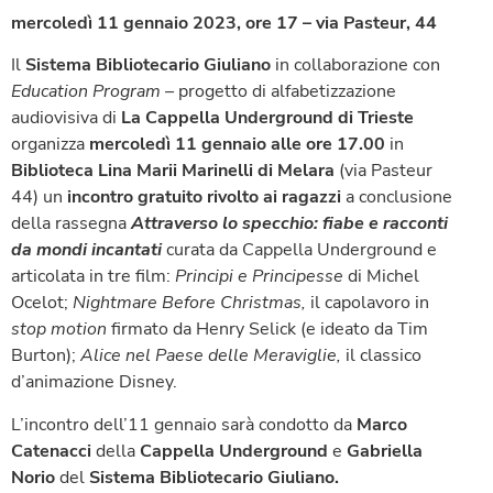
mercoledì 11 gennaio 2023, ore 17 – via Pasteur, 44
Il
Sistema Bibliotecario Giuliano
in collaborazione con
Education Program –
progetto di alfabetizzazione
audiovisiva di
La Cappella Underground di Trieste
organizza
mercoledì
11 gennaio alle ore 17.00
in
Biblioteca Lina Marii Marinelli di Melara
(via Pasteur
44) un
incontro gratuito rivolto ai ragazzi
a conclusione
della rassegna
Attraverso lo specchio: fiabe e racconti
da mondi incantati
curata da Cappella Underground e
articolata in tre film:
Principi e Principesse
di Michel
Ocelot;
Nightmare Before Christmas,
il capolavoro in
stop motion
firmato da Henry Selick (e ideato da Tim
Burton);
Alice nel Paese delle Meraviglie,
il classico
d’animazione Disney.
L’incontro dell’11 gennaio sarà condotto da
Marco
Catenacci
della
Cappella Underground
e
Gabriella
Norio
del
Sistema Bibliotecario Giuliano.