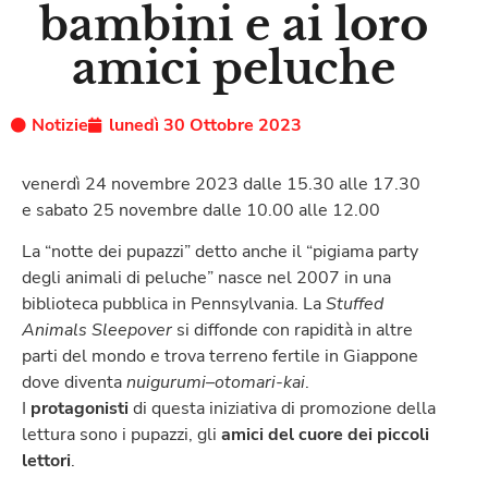
bambini e ai loro
amici peluche
Notizie
lunedì 30 Ottobre 2023
venerdì 24 novembre 2023 dalle 15.30 alle 17.30
e sabato 25 novembre dalle 10.00 alle 12.00
La “notte dei pupazzi” detto anche il “pigiama party
degli animali di peluche” nasce nel 2007 in una
biblioteca pubblica in Pennsylvania. La
Stuffed
Animals Sleepover
si diffonde con rapidità in altre
parti del mondo e trova terreno fertile in Giappone
dove diventa
nuigurumi–otomari-kai
.
I
protagonisti
di questa iniziativa di promozione della
lettura sono i pupazzi, gli
amici del cuore dei piccoli
lettori
.