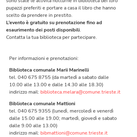
sono state le attività notturne in biblioteca dei loro
pupazzi preferiti e portare a casa il libro che hanno
scelto da prendere in prestito.
L’evento è gratuito su prenotazione fino ad
esaurimento dei posti disponibili
.
Contatta la tua biblioteca per partecipare.
Per informazioni e prenotazioni:
Biblioteca comunale Marii Marinelli
tel. 040 675 8755 (da martedì a sabato dalle
10.00 alle 13.00 e dalle 14.30 alle 18.30)
indirizzo mail:
biblioteca.melara@comune.trieste.it
Biblioteca comunale Mattioni
tel. 040 675 9355 (lunedì, mercoledì e venerdì
dalle 15.00 alle 19.00; martedì, giovedì e sabato
dalle 9.00 alle 13.00)
indirizzo mail:
bibmattioni@comune.trieste.it