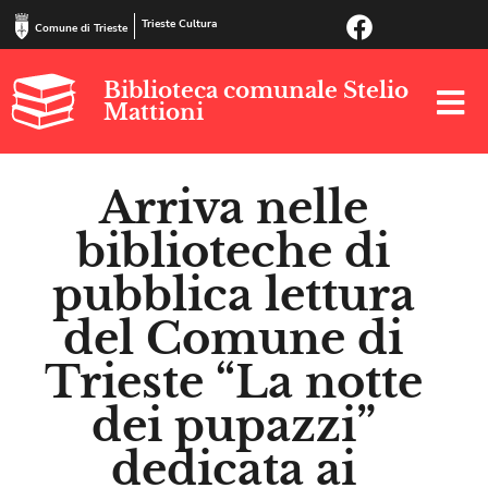
Trieste Cultura
Comune di Trieste
Biblioteca comunale Stelio
Mattioni
Arriva nelle
biblioteche di
pubblica lettura
del Comune di
Trieste “La notte
dei pupazzi”
dedicata ai