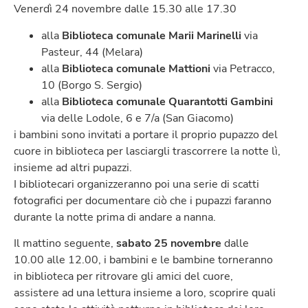
Venerdì 24 novembre dalle 15.30 alle 17.30
alla
Biblioteca comunale Marii Marinelli
via
Pasteur, 44 (Melara)
alla
Biblioteca comunale Mattioni
via Petracco,
10 (Borgo S. Sergio)
alla
Biblioteca comunale Quarantotti Gambini
via delle Lodole, 6 e 7/a (San Giacomo)
i bambini sono invitati a portare il proprio pupazzo del
cuore in biblioteca per lasciargli trascorrere la notte lì,
insieme ad altri pupazzi.
I bibliotecari organizzeranno poi una serie di scatti
fotografici per documentare ciò che i pupazzi faranno
durante la notte prima di andare a nanna.
Il mattino seguente,
sabato 25 novembre
dalle
10.00 alle 12.00, i bambini e le bambine torneranno
in biblioteca per ritrovare gli amici del cuore,
assistere ad una lettura insieme a loro, scoprire quali