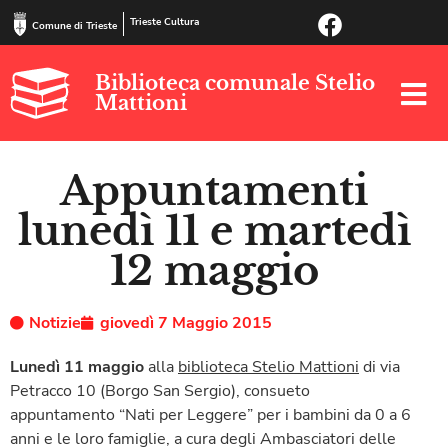
Trieste Cultura
Comune di Trieste
Biblioteca comunale Stelio
Mattioni
Appuntamenti
lunedì 11 e martedì
12 maggio
Notizie
giovedì 7 Maggio 2015
Lunedì 11 maggio
alla
biblioteca Stelio Mattioni
di via
Petracco 10 (Borgo San Sergio), consueto
appuntamento “Nati per Leggere” per i bambini da 0 a 6
anni e le loro famiglie, a cura degli Ambasciatori delle