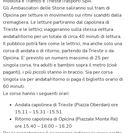
Mobilità e Traffico e TriesteTrasporti SpA.
Gli Ambasciatori delle Storie saliranno sul tram di
Opicina per letture in movimento sui ritmi scanditi dalla
cremagliera. Le letture partiranno dal capolinea di
Trieste e le lettrici viaggeranno sulla stessa vettura
andata/ritorno per un totale di circa 40 minuti di lettura.
Il pubblico potrà fare come le lettrici, ma anche solo una
corsa di andata o di ritorno, partendo da Trieste o da
Opicina. E’ previsto un numero massimo di 25 per
singola corsa, tra adulti e bambini sopra il metro (cioè
paganti), i più piccoli stanno in braccio. Sia per corsa
singola sia per andata/ritorno si paga il biglietto orario di
60 minuti.
Le corse hanno i seguenti orari:
Andata capolinea di Trieste (Piazza Oberdan) ore
15.11 – 15.31 -15.51
Ritorno capolinea di Opicina (Piazzale Monte Re)
ore 15.40 – 16.00 – 16.20