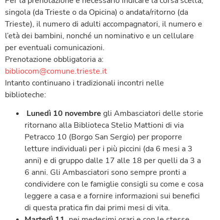
Per la prenotazione è necessario indicare la corsa scelta,
singola (da Trieste o da Opicina) o andata/ritorno (da
Trieste), il numero di adulti accompagnatori, il numero e
l’età dei bambini, nonché un nominativo e un cellulare
per eventuali comunicazioni.
Prenotazione obbligatoria a:
bibliocom@comune.trieste.it
Intanto continuano i tradizionali incontri nelle
biblioteche:
Lunedì 10 novembre
gli Ambasciatori delle storie
ritornano alla Biblioteca Stelio Mattioni di via
Petracco 10 (Borgo San Sergio) per proporre
letture individuali per i più piccini (da 6 mesi a 3
anni) e di gruppo dalle 17 alle 18 per quelli da 3 a
6 anni. Gli Ambasciatori sono sempre pronti a
condividere con le famiglie consigli su come e cosa
leggere a casa e a fornire informazioni sui benefici
di questa pratica fin dai primi mesi di vita.
Martedì 11
, nei medesimi orari e con le stesse