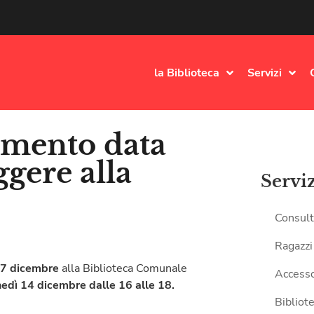
la Biblioteca
Servizi
amento data
ggere alla
Servi
Consult
Ragazzi
 7 dicembre
alla Biblioteca Comunale
Accesso
edì 14 dicembre dalle 16 alle 18.
Bibliote