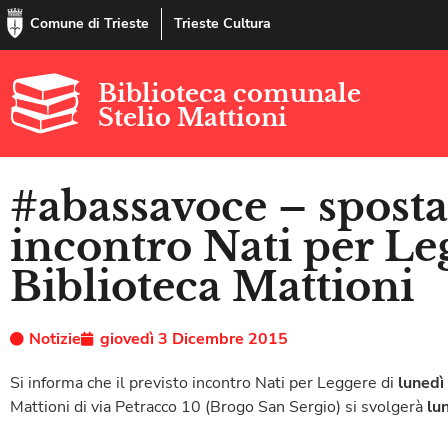
Comune di Trieste
Trieste Cultura
Biblioteca comunale
Stelio Mattioni
#abassavoce – spost
incontro Nati per Le
Biblioteca Mattioni
Notizie
giovedì 3 Dicembre 2015
Si informa che il previsto incontro Nati per Leggere di
lunedì
Mattioni di via Petracco 10 (Brogo San Sergio) si svolgerà
lun