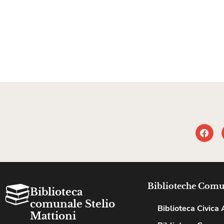
Biblioteche Comu
Biblioteca
comunale Stelio
Biblioteca Civica A
Mattioni