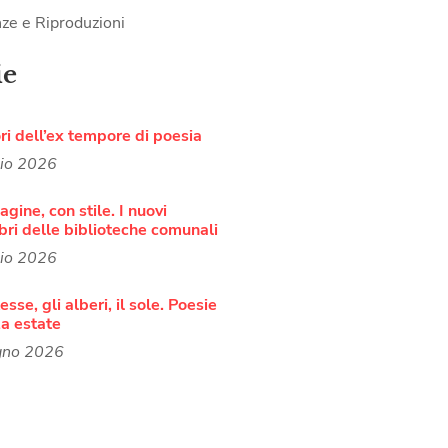
ze e Riproduzioni
ie
ori dell’ex tempore di poesia
lio 2026
agine, con stile. I nuovi
bri delle biblioteche comunali
lio 2026
sse, gli alberi, il sole. Poesie
a estate
gno 2026