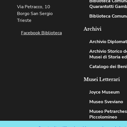
Biblioteca Comun
Quarantotti Gamb
Via Petracco, 10
Borgo San Sergio
Biblioteca Comuna
Trieste
Archivi
Facebook Biblioteca
Archivio Diplomat
Archivio Storico de
Musei di Storia e
Catalogo dei Beni
Musei Letterari
Joyce Museum
Museo Sveviano
Museo Petrarche
Piccolomineo