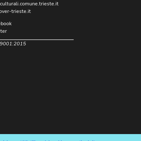
culturali.comune.trieste.it
over-trieste.it
ebook
ter
 9001:2015