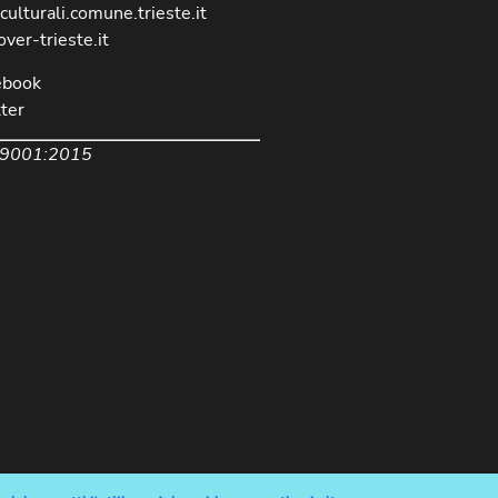
culturali.comune.trieste.it
over-trieste.it
ebook
ter
 9001:2015