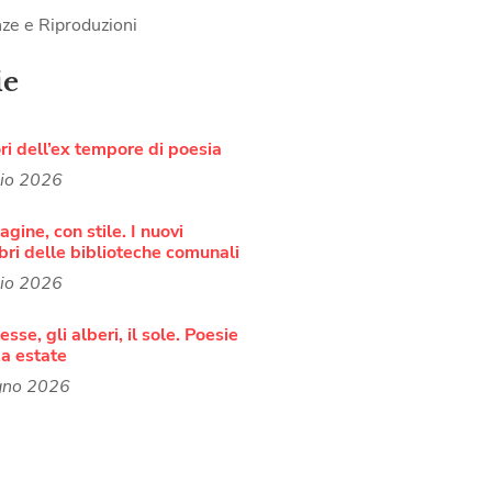
ze e Riproduzioni
ie
ori dell’ex tempore di poesia
lio 2026
agine, con stile. I nuovi
bri delle biblioteche comunali
lio 2026
sse, gli alberi, il sole. Poesie
a estate
gno 2026