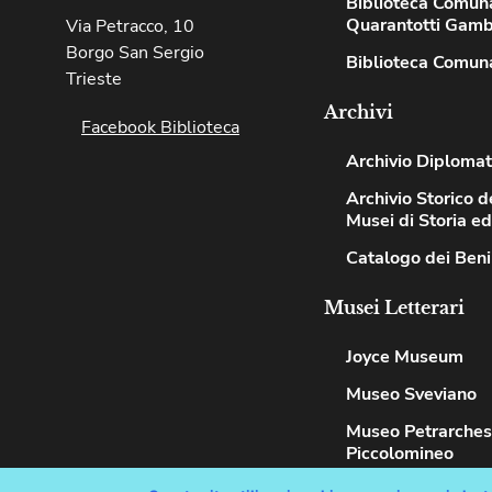
Biblioteca Comun
Quarantotti Gamb
Via Petracco, 10
Borgo San Sergio
Biblioteca Comuna
Trieste
Archivi
Facebook Biblioteca
Archivio Diplomat
Archivio Storico de
Musei di Storia e
Catalogo dei Beni
Musei Letterari
Joyce Museum
Museo Sveviano
Museo Petrarche
Piccolomineo