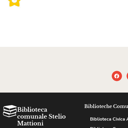
Biblioteche Comu
Biblioteca
comunale Stelio
Biblioteca Civica A
Mattioni