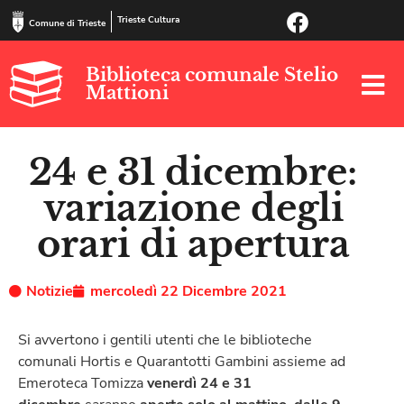
Trieste Cultura
Comune di Trieste
Biblioteca comunale Stelio
Mattioni
24 e 31 dicembre:
variazione degli
orari di apertura
Notizie
mercoledì 22 Dicembre 2021
Si avvertono i gentili utenti che le biblioteche
comunali Hortis e Quarantotti Gambini assieme ad
Emeroteca Tomizza
venerdì 24 e 31