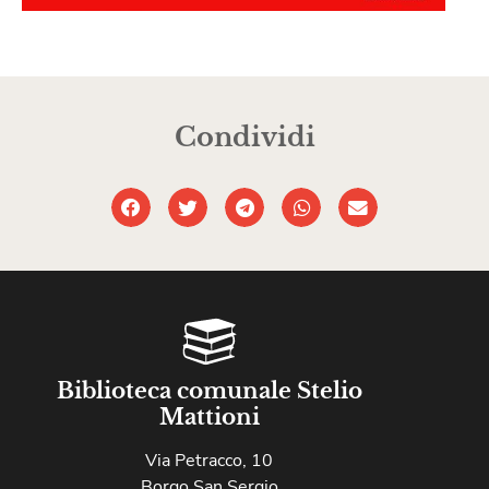
Condividi
Biblioteca comunale Stelio
Mattioni
Via Petracco, 10
Borgo San Sergio