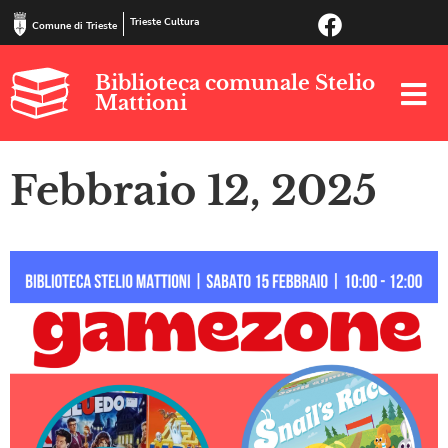
Trieste Cultura
Comune di Trieste
Biblioteca comunale Stelio
Mattioni
Febbraio 12, 2025