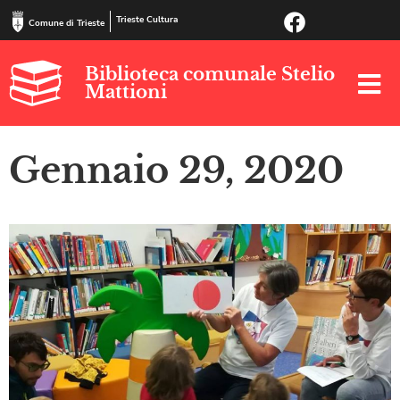
Trieste Cultura
Comune di Trieste
Biblioteca comunale Stelio
Mattioni
Gennaio 29, 2020