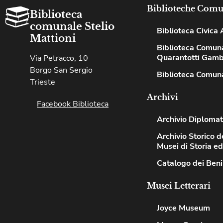
Biblioteche Comu
Biblioteca
comunale Stelio
Biblioteca Civica A
Mattioni
Biblioteca Comun
Quarantotti Gamb
Via Petracco, 10
Borgo San Sergio
Biblioteca Comuna
Trieste
Archivi
Facebook Biblioteca
Archivio Diplomat
Archivio Storico de
Musei di Storia e
Catalogo dei Beni
Musei Letterari
Joyce Museum