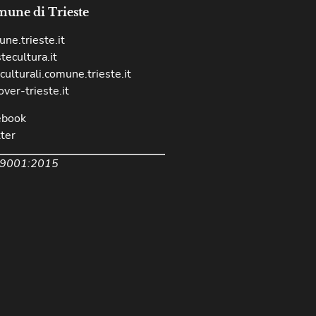
une di Trieste
ne.trieste.it
stecultura.it
culturali.comune.trieste.it
over-trieste.it
ebook
ter
 9001:2015