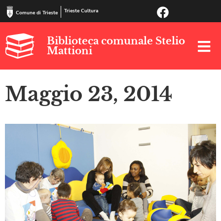
Trieste Cultura
Comune di Trieste
Biblioteca comunale Stelio
Mattioni
Maggio 23, 2014